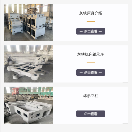
灰铁床身介绍
灰铁机床轴承座
球形立柱