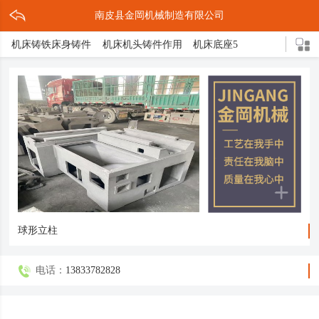
南皮县金岡机械制造有限公司
机床铸铁床身铸件
机床机头铸件作用
机床底座5
机床灰铁铸件作用
灰铁机床铸铁件
机床铸件2
机床床脚3
机床底座的结构
机头铸件
灰铁床身介绍
灰铁机床轴承座
球形立柱
机床铸件5
机床导轨3
灰铁机头铸件
压铸缩孔原因解决措施
球铁铸造三大亮点
机床底座铸造方式
机床底座是什么
轴承支架
箱体铸件
机床床脚
球墨铸件
球体磨床
机床铸铁
球铁铸件介绍
球形立柱
电话：
13833782828