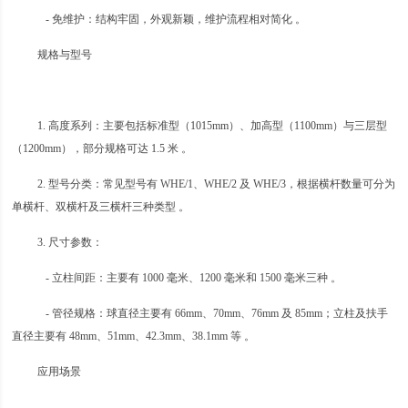
- 免维护：结构牢固，外观新颖，维护流程相对简化 。
规格与型号
1. 高度系列：主要包括标准型（1015mm）、加高型（1100mm）与三层型
（1200mm），部分规格可达 1.5 米 。
2. 型号分类：常见型号有 WHE/1、WHE/2 及 WHE/3，根据横杆数量可分为
单横杆、双横杆及三横杆三种类型 。
3. 尺寸参数：
- 立柱间距：主要有 1000 毫米、1200 毫米和 1500 毫米三种 。
- 管径规格：球直径主要有 66mm、70mm、76mm 及 85mm；立柱及扶手
直径主要有 48mm、51mm、42.3mm、38.1mm 等 。
应用场景