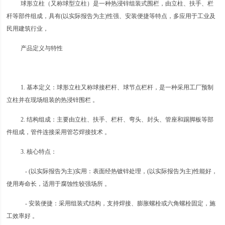
球形立柱（又称球型立柱）是一种热浸锌组装式围栏，由立柱、扶手、栏
杆等部件组成，具有(以实际报告为主)性强、安装便捷等特点，多应用于工业及
民用建筑行业，
产品定义与特性
1. 基本定义：球形立柱又称球接栏杆、球节点栏杆，是一种采用工厂预制
立柱并在现场组装的热浸锌围栏 。
2. 结构组成：主要由立柱、扶手、栏杆、弯头、封头、管座和踢脚板等部
件组成，管件连接采用管芯焊接技术 。
3. 核心特点：
- (以实际报告为主)实用：表面经热镀锌处理，(以实际报告为主)性能好，
使用寿命长，适用于腐蚀性较强场所 。
- 安装便捷：采用组装式结构，支持焊接、膨胀螺栓或六角螺栓固定，施
工效率好 。