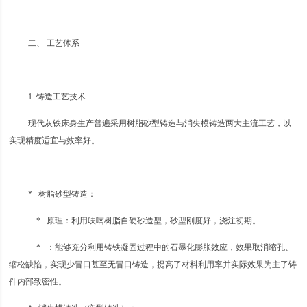
二、 工艺体系
1. 铸造工艺技术
现代灰铁床身生产普遍采用树脂砂型铸造与消失模铸造两大主流工艺，以
实现精度适宜与效率好。
* 树脂砂型铸造：
* 原理：利用呋喃树脂自硬砂造型，砂型刚度好，浇注初期。
* ：能够充分利用铸铁凝固过程中的石墨化膨胀效应，效果取消缩孔、
缩松缺陷，实现少冒口甚至无冒口铸造，提高了材料利用率并实际效果为主了铸
件内部致密性。