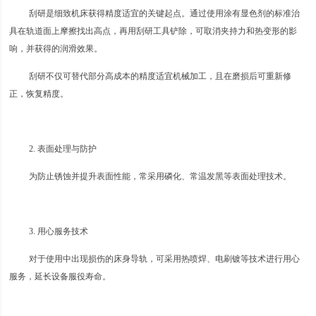
刮研是细致机床获得精度适宜的关键起点。通过使用涂有显色剂的标准治
具在轨道面上摩擦找出高点，再用刮研工具铲除，可取消夹持力和热变形的影
响，并获得的润滑效果。
刮研不仅可替代部分高成本的精度适宜机械加工，且在磨损后可重新修
正，恢复精度。
2. 表面处理与防护
为防止锈蚀并提升表面性能，常采用磷化、常温发黑等表面处理技术。
3. 用心服务技术
对于使用中出现损伤的床身导轨，可采用热喷焊、电刷镀等技术进行用心
服务，延长设备服役寿命。