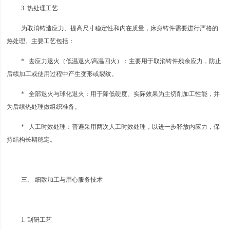
3. 热处理工艺
为取消铸造应力、提高尺寸稳定性和内在质量，床身铸件需要进行严格的
热处理。主要工艺包括：
* 去应力退火（低温退火/高温回火）：主要用于取消铸件残余应力，防止
后续加工或使用过程中产生变形或裂纹。
* 全部退火与球化退火：用于降低硬度、实际效果为主切削加工性能，并
为后续热处理做组织准备。
* 人工时效处理：普遍采用两次人工时效处理，以进一步释放内应力，保
持结构长期稳定。
三、 细致加工与用心服务技术
1. 刮研工艺