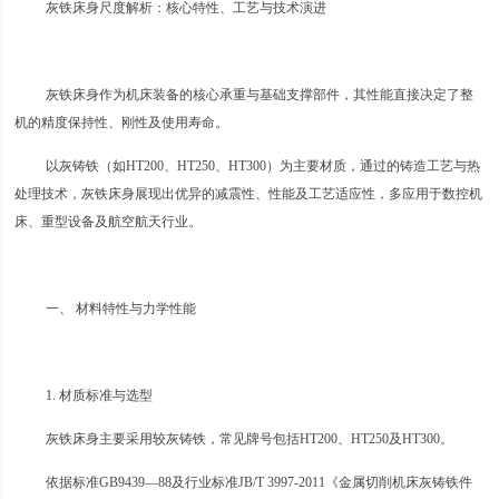
灰铁床身尺度解析：核心特性、工艺与技术演进
灰铁床身作为机床装备的核心承重与基础支撑部件，其性能直接决定了整
机的精度保持性、刚性及使用寿命。
以灰铸铁（如HT200、HT250、HT300）为主要材质，通过的铸造工艺与热
处理技术，灰铁床身展现出优异的减震性、性能及工艺适应性，多应用于数控机
床、重型设备及航空航天行业。
一、 材料特性与力学性能
1. 材质标准与选型
灰铁床身主要采用较灰铸铁，常见牌号包括HT200、HT250及HT300。
依据标准GB9439—88及行业标准JB/T 3997-2011《金属切削机床灰铸铁件