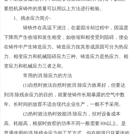
要想机床铸件的质量可以用以上方法进行检验。
1、残余应力简介-
铸铁件在高温下浇注，在凝固冷却过程中，因温度
下降而产生收缩和发生相变，如收缩和相变受到阻碍，便会
在铸件中产生铸造应力。铸造应力按其形成原因可分为热应
力、相变应力和机械阻碍应力三种。铸造应力是热应力、相
变应力和机械应力三者之和。
常用的消 除应力的方法
(1)自然时效法自然时效消 除应力效果好，但要达
到消 除残余应力的目的，就要使铸件长期暴露的空气中数
年。长时间的放置不适合现代企业生产，一般不予采用。
(2)热时效法热时效能消 除应力，但对设备成本
高、耗能高，根据时效窑的功率不同一般需要30h以上。是
普通使用的消 除残余应力的工艺方式。但在能源日益紧张的