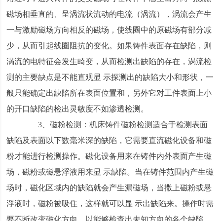
磁场相垂直的、呈涡流状流动的电流（涡流），涡流会产生
一与激励磁场方向相反的磁场，使线圈中的原磁场有部分减
少，从而引起线圈阻抗的变化。如果铸件表面存在缺陷，则
涡流的电特征会发生畸变，从而检测出缺陷的存在，涡流检
测的主要缺点是不能直观显 示探测出的缺陷大小和形状，一
般只能确定出缺陷所在表面位置和，另外它对工件表面上小
的开口缺陷的检出灵敏度不如渗透检测。
3、磁粉检测：机床铸件磁粉检测适合于检测表面
缺陷及表面以下数毫米深的缺陷，它需要直流磁化设备和磁
粉才能进行检测操作。磁化设备用来在铸件内外表面产生磁
场，磁粉或磁悬浮液用来显 示缺陷。当在铸件范围内产生磁
场时，磁化区域内的缺陷就会产生漏磁场，当撒上磁粉或悬
浮液时，磁粉被吸住，这样就可以显 示出缺陷来。操作时需
要不断改变磁化方向，以能够检查出未知方向的各个缺陷。